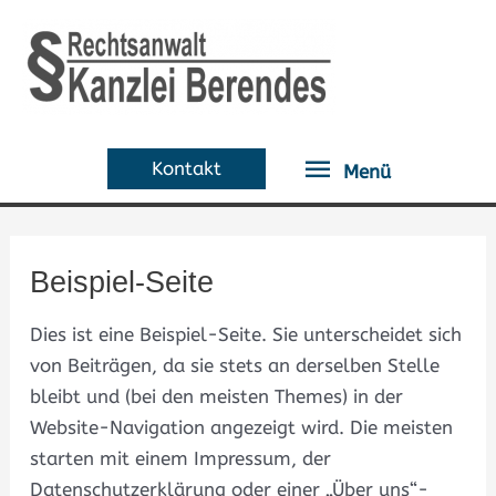
Zum
Menü
Inhalt
springen
Kontakt
Menü
Beispiel-Seite
Dies ist eine Beispiel-Seite. Sie unterscheidet sich
von Beiträgen, da sie stets an derselben Stelle
bleibt und (bei den meisten Themes) in der
Website-Navigation angezeigt wird. Die meisten
starten mit einem Impressum, der
Datenschutzerklärung oder einer „Über uns“-