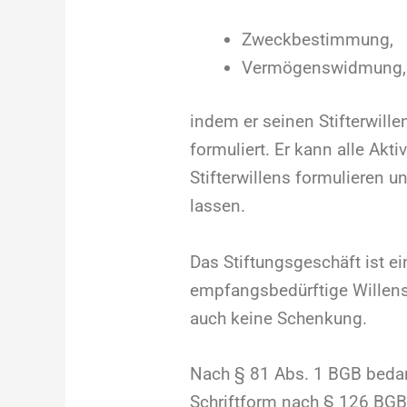
Zweckbestimmung,
Vermögenswidmung,
indem er seinen Stifterwill
formuliert. Er kann alle Akt
Stifterwillens formulieren u
lassen.
Das Stiftungsgeschäft ist ein
empfangsbedürftige Willense
auch keine Schenkung.
Nach § 81 Abs. 1 BGB bedarf
Schriftform nach § 126 BGB.