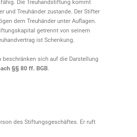
sfähig. Die Treuhandstiftung kommt
er und Treuhänder zustande. Der Stifter
mögen dem Treuhänder unter Auflagen.
iftungskapital getrennt von seinem
euhandvertrag ist Schenkung.
beschränken sich auf die Darstellung
nach §§ 80 ff. BGB
.
Person des Stiftungsgeschäftes. Er ruft