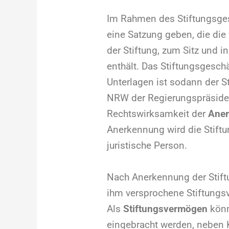
Im Rahmen des Stiftungsgesc
eine Satzung geben, die d
der Stiftung, zum Sitz und 
enthält. Das Stiftungsgeschä
Unterlagen ist sodann der St
NRW der Regierungspräsident
Rechtswirksamkeit der
Aner
Anerkennung wird die Stift
juristische Person.
Nach Anerkennung der Stiftun
ihm versprochene Stiftungs
Als
Stiftungsvermögen
könn
eingebracht werden, neben