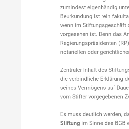
zumindest eigenhändig unter
Beurkundung ist rein fakulta
wenn im Stiftungsgeschäft 
vorgesehen ist. Denn das A
Regierungspräsidenten (RP) 
notariellen oder gerichtlich
Zentraler Inhalt des Stiftung
die verbindliche Erklärung d
seines Vermögens auf Dauer 
vom Stifter vorgegebenen 
Es muss deutlich werden, d
Stiftung
im Sinne des BGB er