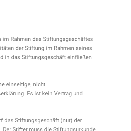
en im Rahmen des Stiftungsgeschäftes
ivitäten der Stiftung im Rahmen seines
nd in das Stiftungsgeschäft einfließen
e einseitige, nicht
rklärung. Es ist kein Vertrag und
 das Stiftungsgeschäft (nur) der
 Der Stifter muss die Stiftungsurkunde