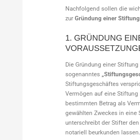
Nachfolgend sollen die wic
zur
Gründung einer Stiftung
1. GRÜNDUNG EIN
VORAUSSETZUNG
Die Gründung einer Stiftung 
sogenanntes
„Stiftungsges
Stiftungsgeschäftes verspric
Vermögen auf eine Stiftung z
bestimmten Betrag als Verm
gewählten Zweckes in eine S
unterschreibt der Stifter de
notariell beurkunden lassen.