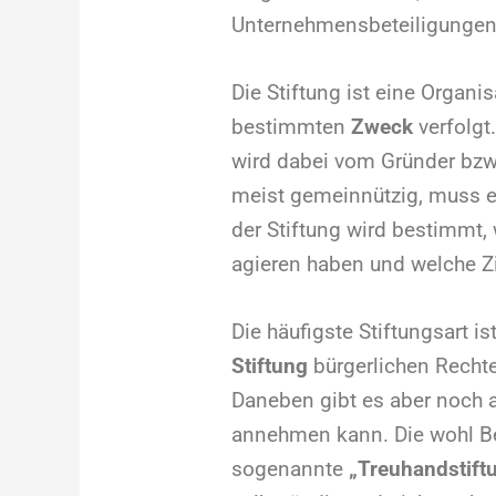
Unternehmensbeteiligungen, 
Die Stiftung ist eine Organi
bestimmten
Zweck
verfolgt
wird dabei vom Gründer bzw.
meist gemeinnützig, muss es
der Stiftung wird bestimmt, 
agieren haben und welche Zi
Die häufigste Stiftungsart is
Stiftung
bürgerlichen Rechte
Daneben gibt es aber noch a
annehmen kann. Die wohl Be
sogenannte
„Treuhandstift