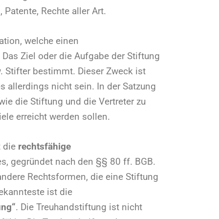
Patente, Rechte aller Art.
sation, welche einen
. Das Ziel oder die Aufgabe der Stiftung
 Stifter bestimmt. Dieser Zweck ist
 allerdings nicht sein. In der Satzung
wie die Stiftung und die Vertreter zu
ele erreicht werden sollen.
t die
rechtsfähige
s, gegründet nach den §§ 80 ff. BGB.
ndere Rechtsformen, die eine Stiftung
kannteste ist die
ung“
. Die Treuhandstiftung ist nicht