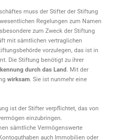
häftes muss der Stifter der Stiftung
ie wesentlichen Regelungen zum Namen
insbesondere zum Zweck der Stiftung
ft mit sämtlichen vertraglichen
iftungsbehörde vorzulegen, das ist in
. Die Stiftung benötigt zu ihrer
kennung durch das Land
. Mit der
ung
wirksam
. Sie ist nunmehr eine
g ist der Stifter verpflichtet, das von
vermögen einzubringen.
en sämtliche Vermögenswerte
 Kontoguthaben auch Immobilien oder