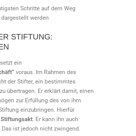
htigsten Schritte auf dem Weg
dargestellt werden
ER STIFTUNG:
EN
setzt ein
chäft“
voraus. Im Rahmen des
ht der Stifter, ein bestimmtes
u übertragen. Er erklärt damit, einen
ögen zur Erfüllung des von ihm
tiftung einzubringen. Hierfür
n
Stiftungsakt
. Er kann ihn auch
 Das ist jedoch nicht zwingend.