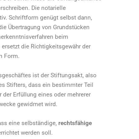
schreiben. Die notarielle
tiv. Schriftform genügt selbst dann,
die Übertragung von Grundstücken
nerkenntnisverfahren beim
ersetzt die Richtigkeitsgewähr der
en Form.
sgeschäftes ist der Stiftungsakt, also
es Stifters, dass ein bestimmter Teil
der Erfüllung eines oder mehrerer
Zwecke gewidmet wird.
ass eine selbständige,
rechtsfähige
richtet werden soll.